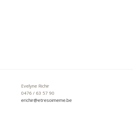
Evelyne Richir
0476 / 63 57 90
erichir@etresoimeme.be